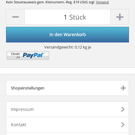
Kein Steuerausweis gem. Kleinuntern.-Reg. §19 UStG zzgl.
Versand
Stück
In den Warenkorb
Versandgewicht:
0,12
kg je
Shopeinstellungen
click to expand contents
Impressum
Kontakt