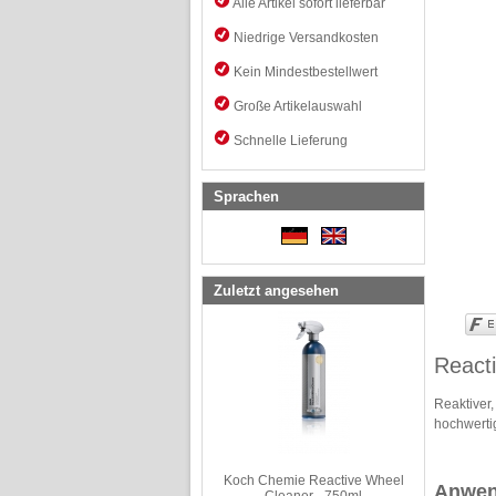
Alle Artikel sofort lieferbar
Niedrige Versandkosten
Kein Mindestbestellwert
Große Artikelauswahl
Schnelle Lieferung
Sprachen
Zuletzt angesehen
React
Reaktiver
hochwerti
Koch Chemie Reactive Wheel
Anwen