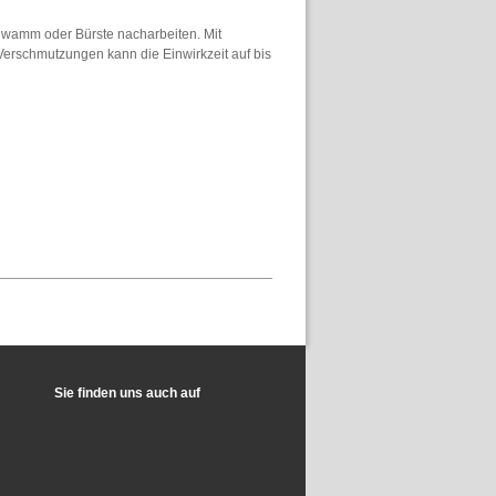
chwamm oder Bürste nacharbeiten. Mit
Verschmutzungen kann die Einwirkzeit auf bis
Sie finden uns auch auf