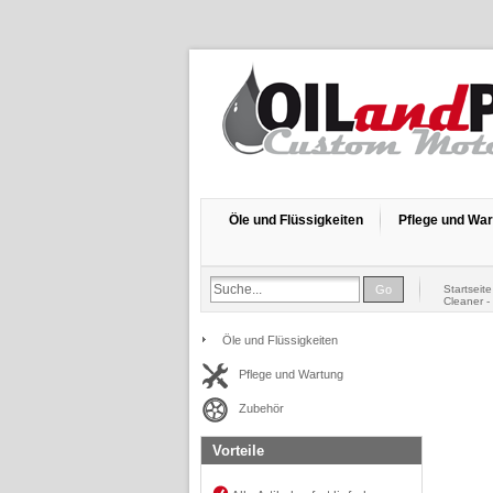
Öle und Flüssigkeiten
Pflege und Wa
Go
Startseite
Cleaner -
Öle und Flüssigkeiten
Pflege und Wartung
Zubehör
Vorteile